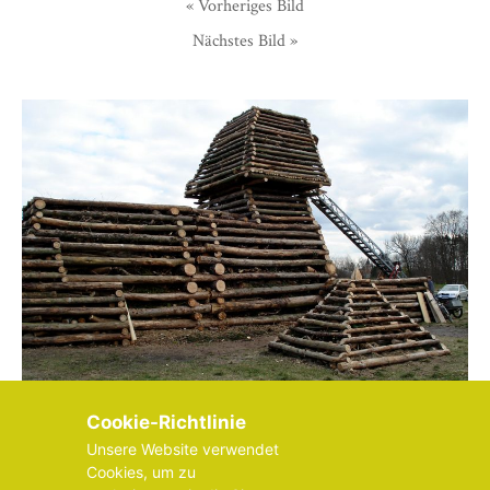
« Vorheriges Bild
Nächstes Bild »
Cookie-Richtlinie
Unsere Website verwendet
Cookies, um zu