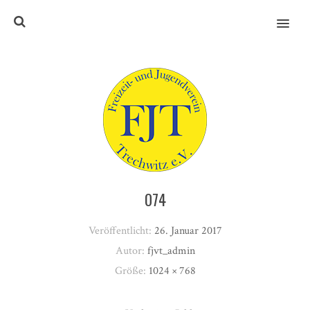
MENU
074
Veröffentlicht:
26. Januar 2017
Autor:
fjvt_admin
Größe:
1024 × 768