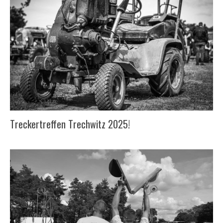
Treckertreffen Trechwitz 2025!