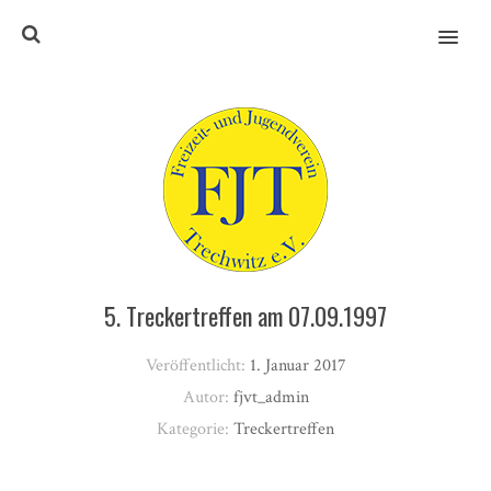
MENU
5. Treckertreffen am 07.09.1997
Veröffentlicht:
1. Januar 2017
Autor:
fjvt_admin
Kategorie:
Treckertreffen