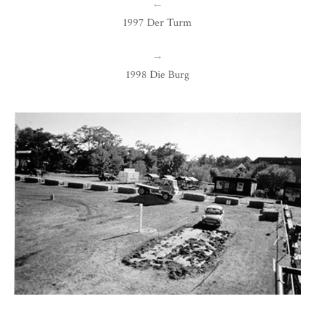
←
1997 Der Turm
→
1998 Die Burg