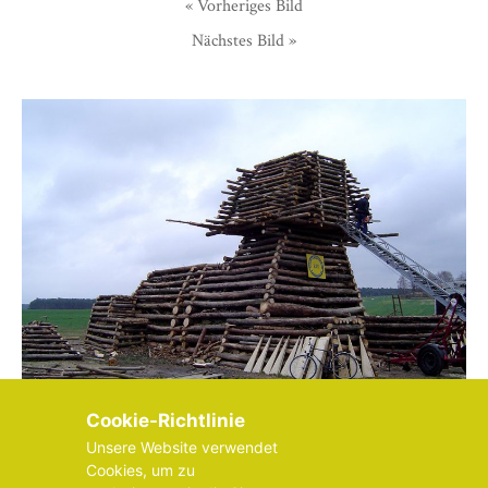
« Vorheriges Bild
Nächstes Bild »
Cookie-Richtlinie
Unsere Website verwendet
Cookies, um zu