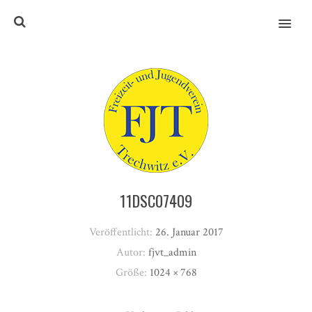
MENU
11DSC07409
Veröffentlicht:
26. Januar 2017
Autor:
fjvt_admin
Größe:
1024 × 768