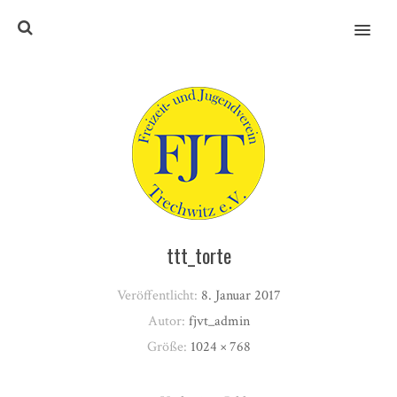
MENU
ttt_torte
Veröffentlicht:
8. Januar 2017
Autor:
fjvt_admin
Größe:
1024 × 768