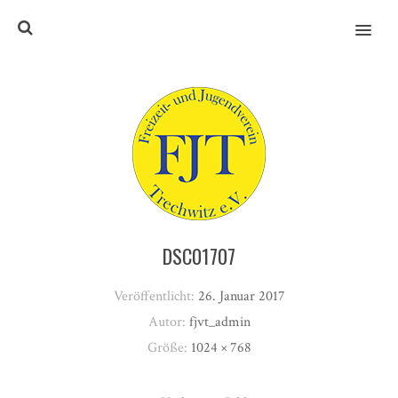
MENU
DSC01707
Veröffentlicht:
26. Januar 2017
Autor:
fjvt_admin
Größe:
1024 × 768