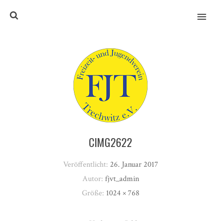
MENU
CIMG2622
Veröffentlicht:
26. Januar 2017
Autor:
fjvt_admin
Größe:
1024 × 768