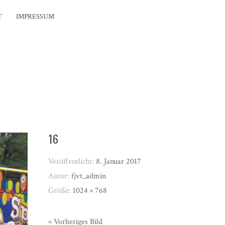
T
IMPRESSUM
16
Veröffentlicht:
8. Januar 2017
Autor:
fjvt_admin
Größe:
1024 × 768
« Vorheriges Bild