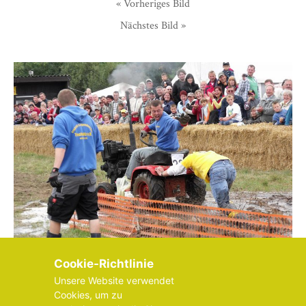
« Vorheriges Bild
Nächstes Bild »
Cookie-Richtlinie
Unsere Website verwendet
Cookies, um zu