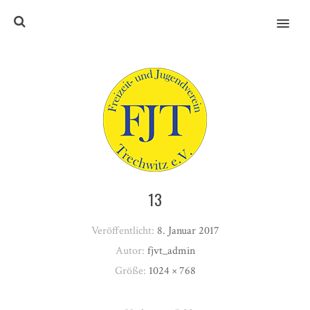
MENU
13
Veröffentlicht:
8. Januar 2017
Autor:
fjvt_admin
Größe:
1024 × 768