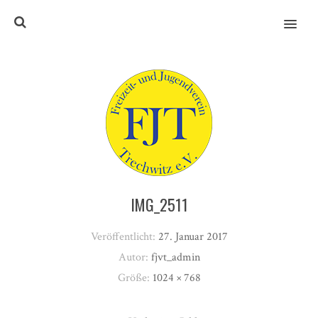
MENU
IMG_2511
Veröffentlicht:
27. Januar 2017
Autor:
fjvt_admin
Größe:
1024 × 768