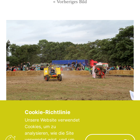
« Vorheriges Bild
Cookie-Richtlinie
Unsere Website verwendet
Cookies, um zu
analysieren, wie die Site
verwendet wird, und um