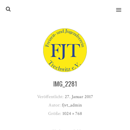
MENU
IMG_2281
Veröffentlicht:
27. Januar 2017
Autor:
fjvt_admin
Größe:
1024 × 768